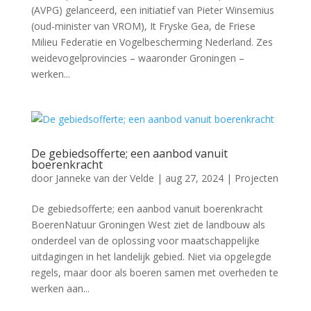
(AVPG) gelanceerd, een initiatief van Pieter Winsemius
(oud-minister van VROM), It Fryske Gea, de Friese
Milieu Federatie en Vogelbescherming Nederland. Zes
weidevogelprovincies – waaronder Groningen –
werken...
De gebiedsofferte; een aanbod vanuit
boerenkracht
door
Janneke van der Velde
|
aug 27, 2024
|
Projecten
De gebiedsofferte; een aanbod vanuit boerenkracht
BoerenNatuur Groningen West ziet de landbouw als
onderdeel van de oplossing voor maatschappelijke
uitdagingen in het landelijk gebied. Niet via opgelegde
regels, maar door als boeren samen met overheden te
werken aan...