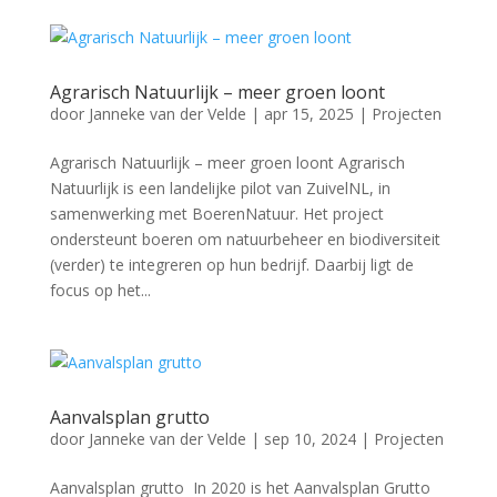
Agrarisch Natuurlijk – meer groen loont
door
Janneke van der Velde
|
apr 15, 2025
|
Projecten
Agrarisch Natuurlijk – meer groen loont Agrarisch
Natuurlijk is een landelijke pilot van ZuivelNL, in
samenwerking met BoerenNatuur. Het project
ondersteunt boeren om natuurbeheer en biodiversiteit
(verder) te integreren op hun bedrijf. Daarbij ligt de
focus op het...
Aanvalsplan grutto
door
Janneke van der Velde
|
sep 10, 2024
|
Projecten
Aanvalsplan grutto In 2020 is het Aanvalsplan Grutto